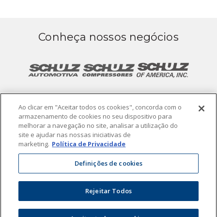
Conheça nossos negócios
Ao clicar em "Aceitar todos os cookies", concorda com o
armazenamento de cookies no seu dispositivo para
melhorar a navegação no site, analisar a utilização do
site e ajudar nas nossas iniciativas de
Termos de Uso
Política de Privacidade
marketing.
Política de Privacidade
Definições de cookies
© 2019. Todos os direitos reservados.
Powered by
Rejeitar Todos