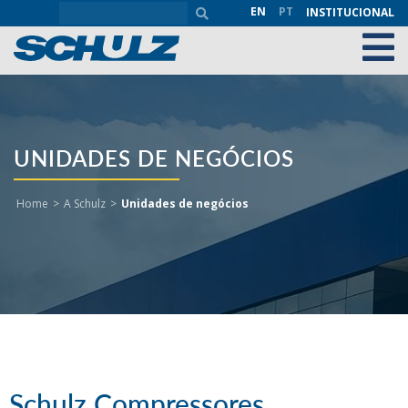
EN
PT
INSTITUCIONAL
UNIDADES DE NEGÓCIOS
Home
>
A Schulz
>
Unidades de negócios
Schulz Compressores